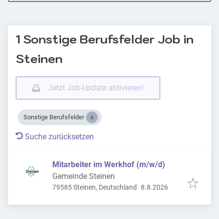
1 Sonstige Berufsfelder Job in
Steinen
Jetzt Job-Update aktivieren!
Sonstige Berufsfelder
Suche zurücksetzen
Mitarbeiter im Werkhof (m/w/d)
Gemeinde Steinen
Veröffentlicht
:
79585 Steinen, Deutschland
8.8.2026