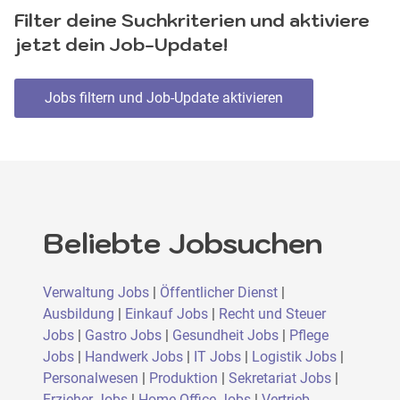
Filter deine Suchkriterien und aktiviere
jetzt dein Job-Update!
Jobs filtern und Job-Update aktivieren
Beliebte Jobsuchen
Verwaltung Jobs
|
Öffentlicher Dienst
|
Ausbildung
|
Einkauf Jobs
|
Recht und Steuer
Jobs
|
Gastro Jobs
|
Gesundheit Jobs
|
Pflege
Jobs
|
Handwerk Jobs
|
IT Jobs
|
Logistik Jobs
|
Personalwesen
|
Produktion
|
Sekretariat Jobs
|
Erzieher Jobs
|
Home Office Jobs
|
Vertrieb,