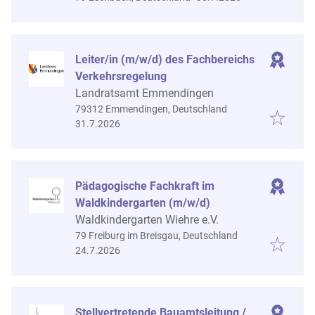
Leiter/in (m/w/d) des Fachbereichs
Verkehrsregelung
Landratsamt Emmendingen
79312 Emmendingen, Deutschland
Veröffentlicht
:
31.7.2026
Pädagogische Fachkraft im
Waldkindergarten (m/w/d)
Waldkindergarten Wiehre e.V.
79 Freiburg im Breisgau, Deutschland
Veröffentlicht
:
24.7.2026
Stellvertretende Bauamtsleitung /