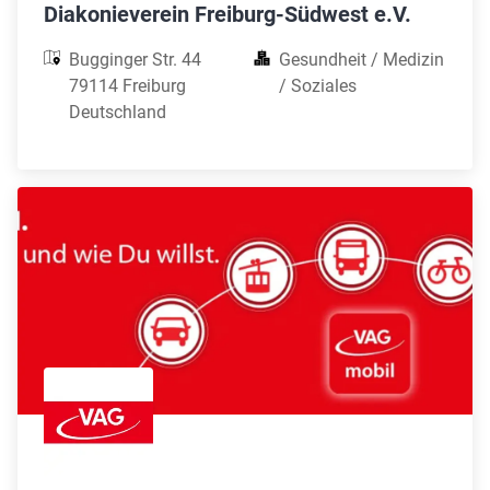
Diakonieverein Freiburg-Südwest e.V.
Bugginger Str. 44

Gesundheit / Medizin 
79114 Freiburg

/ Soziales
Deutschland