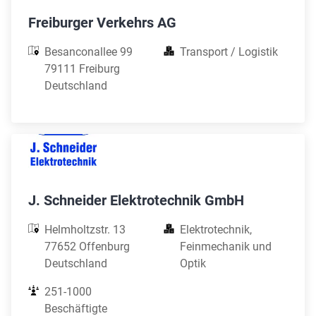
Freiburger Verkehrs AG
Besanconallee 99

Transport / Logistik
79111 Freiburg

Deutschland
J. Schneider Elektrotechnik GmbH
Helmholtzstr. 13

Elektrotechnik, 
77652 Offenburg

Feinmechanik und 
Deutschland
Optik
251-1000 
Beschäftigte