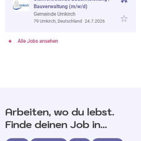
Bauverwaltung (m/w/d)
Gemeinde Umkirch
Veröffentlicht
:
79 Umkirch, Deutschland
24.7.2026
Alle Jobs ansehen
Arbeiten, wo du lebst.
Finde deinen Job in...