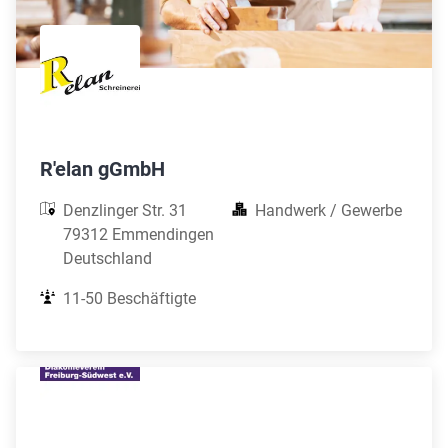
R'elan gGmbH
Denzlinger Str. 31

Handwerk / Gewerbe
79312 Emmendingen

Deutschland
11-50 Beschäftigte