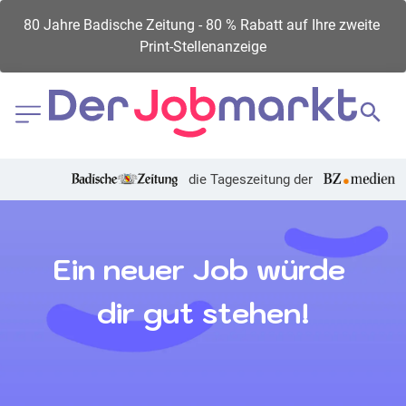
80 Jahre Badische Zeitung - 80 % Rabatt auf Ihre zweite 
Print-Stellenanzeige
die Tageszeitung der
Ein neuer Job würde 
dir gut stehen!