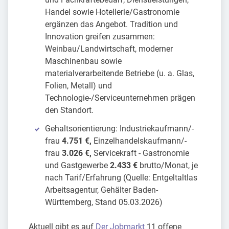
Handel sowie Hotellerie/Gastronomie
ergänzen das Angebot. Tradition und
Innovation greifen zusammen:
Weinbau/Landwirtschaft, moderner
Maschinenbau sowie
materialverarbeitende Betriebe (u. a. Glas,
Folien, Metall) und
Technologie-/Serviceunternehmen prägen
den Standort.
Gehaltsorientierung: Industriekaufmann/-
frau
4.751 €,
Einzelhandelskaufmann/-
frau
3.026 €,
Servicekraft - Gastronomie
und Gastgewerbe
2.433 €
brutto/Monat, je
nach Tarif/Erfahrung (Quelle: Entgeltaltlas
Arbeitsagentur, Gehälter Baden-
Württemberg, Stand 05.03.2026)
Aktuell gibt es auf
Der Jobmarkt
11 offene