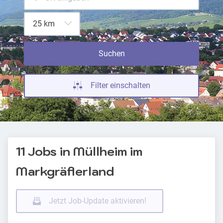
Suchen
Filter einschalten
11 Jobs in Müllheim im
Markgräflerland
Jetzt Job-Update aktivieren!