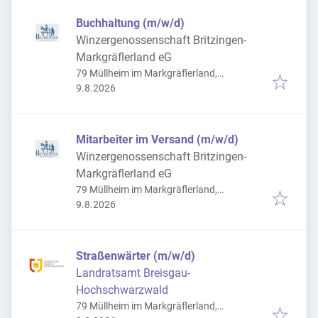
Buchhaltung (m/w/d)
Winzergenossenschaft Britzingen-
Markgräflerland eG
79 Müllheim im Markgräflerland,
Veröffentlicht
:
Deutschland
9.8.2026
Mitarbeiter im Versand (m/w/d)
Winzergenossenschaft Britzingen-
Markgräflerland eG
79 Müllheim im Markgräflerland,
Veröffentlicht
:
Deutschland
9.8.2026
Straßenwärter (m/w/d)
Landratsamt Breisgau-
Hochschwarzwald
79 Müllheim im Markgräflerland,