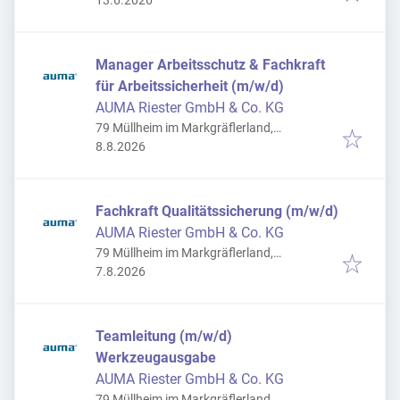
Deutschland
13.6.2026
Manager Arbeitsschutz & Fachkraft
für Arbeitssicherheit (m/w/d)
AUMA Riester GmbH & Co. KG
79 Müllheim im Markgräflerland,
Veröffentlicht
:
Deutschland
8.8.2026
Fachkraft Qualitätssicherung (m/w/d)
AUMA Riester GmbH & Co. KG
79 Müllheim im Markgräflerland,
Veröffentlicht
:
Deutschland
7.8.2026
Teamleitung (m/w/d)
Werkzeugausgabe
AUMA Riester GmbH & Co. KG
79 Müllheim im Markgräflerland,