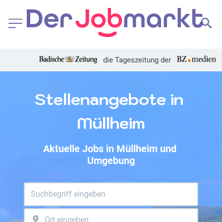
die Tageszeitung der
Stellenangebote in 
Müllheim
Aktuelle Jobs in Müllheim und 
Umgebung