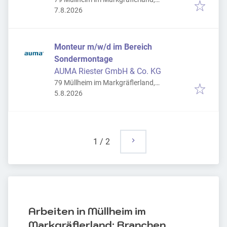
Veröffentlicht
:
Deutschland
7.8.2026
Monteur m/w/d im Bereich
Sondermontage
AUMA Riester GmbH & Co. KG
79 Müllheim im Markgräflerland,
Veröffentlicht
:
Deutschland
5.8.2026
1
/
2
Arbeiten in Müllheim im
Markgräflerland: Branchen,