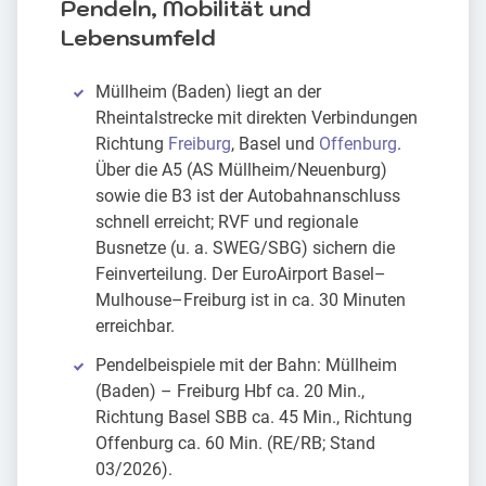
Pendeln, Mobilität und
Lebensumfeld
Müllheim (Baden) liegt an der
Rheintalstrecke mit direkten Verbindungen
Richtung
Freiburg
, Basel und
Offenburg
.
Über die A5 (AS Müllheim/Neuenburg)
sowie die B3 ist der Autobahnanschluss
schnell erreicht; RVF und regionale
Busnetze (u. a. SWEG/SBG) sichern die
Feinverteilung. Der EuroAirport Basel–
Mulhouse–Freiburg ist in ca. 30 Minuten
erreichbar.
Pendelbeispiele mit der Bahn: Müllheim
(Baden) – Freiburg Hbf ca. 20 Min.,
Richtung Basel SBB ca. 45 Min., Richtung
Offenburg ca. 60 Min. (RE/RB; Stand
03/2026).