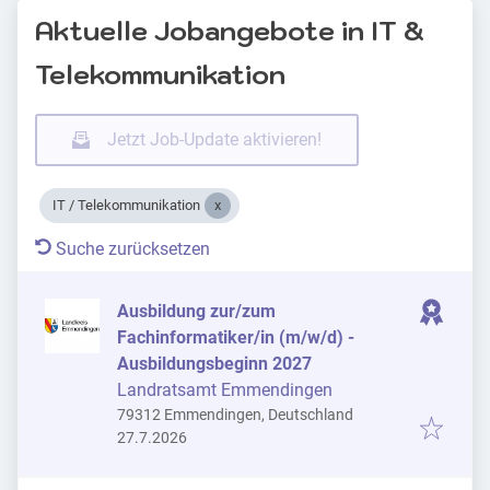
Aktuelle Jobangebote in IT &
Telekommunikation
Jetzt Job-Update aktivieren!
IT / Telekommunikation
Suche zurücksetzen
Ausbildung zur/zum
Fachinformatiker/in (m/w/d) -
Ausbildungsbeginn 2027
Landratsamt Emmendingen
79312 Emmendingen, Deutschland
Veröffentlicht
:
27.7.2026