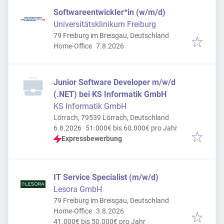
Softwareentwickler*in (w/m/d)
Universitätsklinikum Freiburg
79 Freiburg im Breisgau, Deutschland
Veröffentlicht
:
Home-Office
7.8.2026
Junior Software Developer m/w/d
(.NET) bei KS Informatik GmbH
KS Informatik GmbH
Lörrach, 79539 Lörrach, Deutschland
Veröffentlicht
:
6.8.2026
51.000€ bis 60.000€ pro Jahr
Expressbewerbung
IT Service Specialist (m/w/d)
Lesora GmbH
79 Freiburg im Breisgau, Deutschland
Veröffentlicht
:
Home-Office
3.8.2026
41.000€ bis 50.000€ pro Jahr