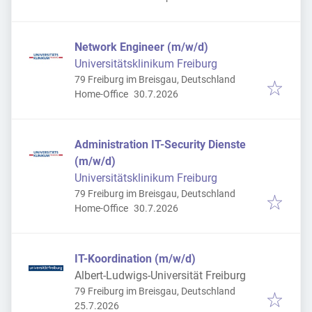
Network Engineer (m/w/d)
Universitätsklinikum Freiburg
79 Freiburg im Breisgau, Deutschland
Veröffentlicht
:
Home-Office
30.7.2026
Administration IT-Security Dienste
(m/w/d)
Universitätsklinikum Freiburg
79 Freiburg im Breisgau, Deutschland
Veröffentlicht
:
Home-Office
30.7.2026
IT-Koordination (m/w/d)
Albert-Ludwigs-Universität Freiburg
79 Freiburg im Breisgau, Deutschland
Veröffentlicht
:
25.7.2026