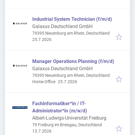
Industrial System Technician (f/m/d)
Galaxus Deutschland GmbH
79395 Neuenburg am Rhein, Deutschland
Veröffentlicht
:
25.7.2026
Manager Operations Planning (f/m/d)
Galaxus Deutschland GmbH
79395 Neuenburg am Rhein, Deutschland
Veröffentlicht
:
Home-Office
25.7.2026
Fachinformatiker*in / IT-
Administrator*in (m/w/d)
Albert-Ludwigs-Universität Freiburg
79 Freiburg im Breisgau, Deutschland
Veröffentlicht
:
13.7.2026