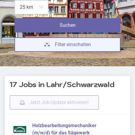
Suchen
Filter einschalten
17 Jobs in Lahr/Schwarzwald
Jetzt Job-Update aktivieren!
Holzbearbeitungsmechaniker
(m/w/d) für das Sägewerk