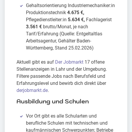
Gehaltsorientierung Industriemechaniker:in
Produktionstechnik
4.675 €,
Pflegedienstleiter:in
5.634 €,
Fachlagerist
3.561 €
brutto/Monat, je nach
Tarif/Erfahrung (Quelle: Entgeltaltlas
Arbeitsagentur, Gehälter Baden-
Württemberg, Stand 25.02.2026)
Aktuell gibt es auf
Der Jobmarkt
17 offene
Stellenanzeigen in Lahr und der Umgebung.
Filtere passende Jobs nach Berufsfeld und
Erfahrungslevel und bewirb dich direkt über
derjobmarkt.de
.
Ausbildung und Schulen
Vor Ort gibt es alle Schularten und
berufliche Schulen mit technischen und
kaufmännischen Schwerpunkten; Betriebe