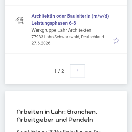
ArchitektIn oder BauleiterIn (m/w/d)
Leistungsphasen 6-8
Werkgruppe Lahr Architekten
77933 Lahr/Schwarzwald, Deutschland
Veröffentlicht
:
27.6.2026
1
/
2
Arbeiten in Lahr: Branchen,
Arbeitgeber und Pendeln
Stand: Februar 2026 • Redaktion von Der