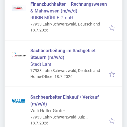
Finanzbuchhalter – Rechnungswesen
& Mahnwesen (m/w/d)
RUBIN MÜHLE GmbH
77933 Lahr/Schwarzwald, Deutschland
Veröffentlicht
:
18.7.2026
Sachbearbeitung im Sachgebiet
Steuern (m/w/d)
Stadt Lahr
77933 Lahr/Schwarzwald, Deutschland
Veröffentlicht
:
Home-Office
18.7.2026
Sachbearbeiter Einkauf / Verkauf
(m/w/d)
Willi Haller GmbH
77933 Lahr/Schwarzwald-Sulz,
Veröffentlicht
:
Deutschland
18.7.2026