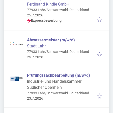
Ferdinand Kindle GmbH
77933 Lahr/Schwarzwald, Deutschland
Veröffentlicht
:
25.7.2026
Expressbewerbung
Abwassermeister (m/w/d)
Stadt Lahr
77933 Lahr/Schwarzwald, Deutschland
Veröffentlicht
:
25.7.2026
Prüfungssachbearbeitung (m/w/d)
Industrie- und Handelskammer
Südlicher Oberrhein
77933 Lahr/Schwarzwald, Deutschland
Veröffentlicht
:
23.7.2026