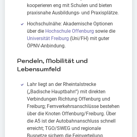
kooperieren eng mit Schulen und bieten
praxisnahe Ausbildungs- und Praxisplätze.
Hochschulnähe: Akademische Optionen
über die
Hochschule Offenburg
sowie die
Universität Freiburg
(Uni/FH) mit guter
ÖPNV-Anbindung.
Pendeln, Mobilität und
Lebensumfeld
Lahr liegt an der Rheintalstrecke
(„Badische Hauptbahn“) mit direkten
Verbindungen Richtung Offenburg und
Freiburg; Fernverkehrsanschlüsse bestehen
über die Knoten Offenburg/Freiburg. Über
die A5 ist der Autobahnanschluss schnell
erreicht; TGO/SWEG und regionale
Busnetze sichern die Feinverteilung.