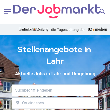
die Tageszeitung der
Stellenangebote in 
Lahr
Aktuelle Jobs in Lahr und Umgebung