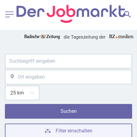
die Tageszeitung der
Suchen
Filter einschalten