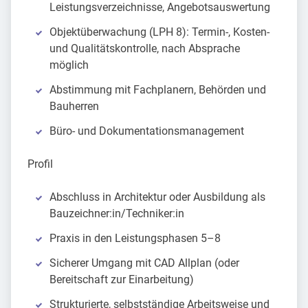
Leistungsverzeichnisse, Angebotsauswertung
Objektüberwachung (LPH 8): Termin-, Kosten-
und Qualitätskontrolle, nach Absprache
möglich
Abstimmung mit Fachplanern, Behörden und
Bauherren
Büro- und Dokumentationsmanagement
Profil
Abschluss in Architektur oder Ausbildung als
Bauzeichner:in/Techniker:in
Praxis in den Leistungsphasen 5–8
Sicherer Umgang mit CAD Allplan (oder
Bereitschaft zur Einarbeitung)
Strukturierte, selbstständige Arbeitsweise und