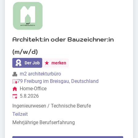
Architekt:in oder Bauzeichner:in
(m/w/d)
Der Job
merken
m2 architekturbüro
79 Freiburg im Breisgau, Deutschland
Home-Office
Veröffentlicht
:
5.8.2026
Ingenieurwesen / Technische Berufe
Teilzeit
Mehrjährige Berufserfahrung