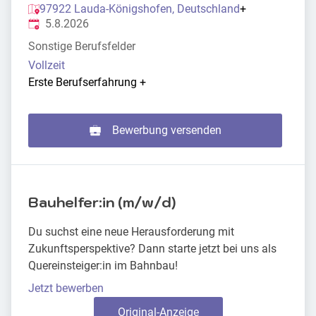
97922 Lauda-Königshofen, Deutschland
+
Veröffentlicht
:
5.8.2026
Sonstige Berufsfelder
Vollzeit
Erste Berufserfahrung
+
Bewerbung versenden
Bauhelfer:in (m/w/d)
Du suchst eine neue Herausforderung mit
Zukunftsperspektive? Dann starte jetzt bei uns als
Quereinsteiger:in im Bahnbau!
Jetzt bewerben
Original-Anzeige