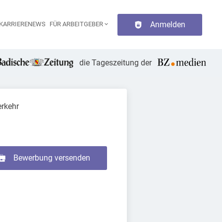
Anmelden
KARRIERENEWS
FÜR ARBEITGEBER
aupt-Navigation
die Tageszeitung der
erkehr
Bewerbung versenden