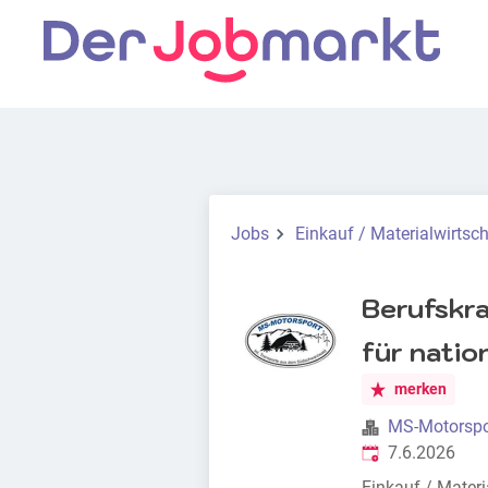
Jobs
Einkauf / Materialwirtsch
Berufskra
für natio
merken
MS-Motorspo
Veröffentlicht
:
7.6.2026
Einkauf / Materi