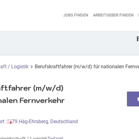
JOBS FINDEN
ARBEITGEBER FINDEN
H
aft / Logistik
Berufskraftfahrer (m/w/d) für nationalen Fernv
ftfahrer (m/w/d)
nalen Fernverkehr
rt
79 Häg-Ehrsberg, Deutschland
alwirtschaft / Logistik
Teilzeit