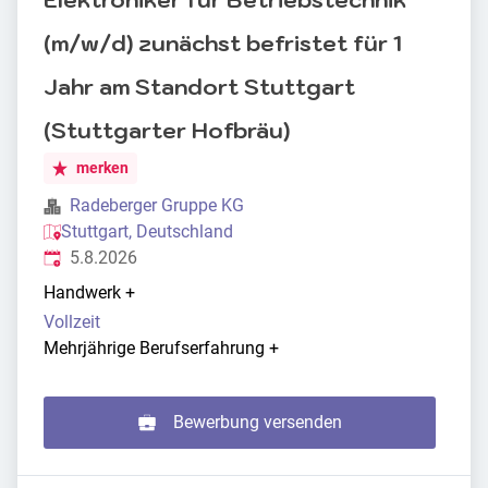
Elektroniker für Betriebstechnik
(m/w/d) zunächst befristet für 1
Jahr am Standort Stuttgart
(Stuttgarter Hofbräu)
merken
Radeberger Gruppe KG
Stuttgart, Deutschland
Veröffentlicht
:
5.8.2026
Handwerk
+
Vollzeit
Mehrjährige Berufserfahrung
+
Bewerbung versenden