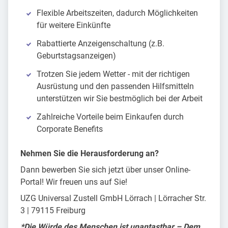
Flexible Arbeitszeiten, dadurch Möglichkeiten
für weitere Einkünfte
Rabattierte Anzeigenschaltung (z.B.
Geburtstagsanzeigen)
Trotzen Sie jedem Wetter - mit der richtigen
Ausrüstung und den passenden Hilfsmitteln
unterstützen wir Sie bestmöglich bei der Arbeit
Zahlreiche Vorteile beim Einkaufen durch
Corporate Benefits
Nehmen Sie die Herausforderung an?
Dann bewerben Sie sich jetzt über unser Online-
Portal! Wir freuen uns auf Sie!
UZG Universal Zustell GmbH Lörrach | Lörracher Str.
3 | 79115 Freiburg
*Die Würde des Menschen ist unantastbar – Dem