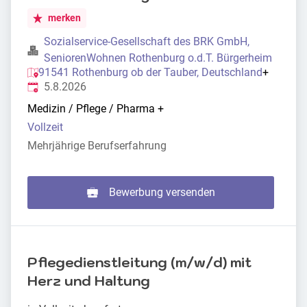
merken
Sozialservice-Gesellschaft des BRK GmbH,
SeniorenWohnen Rothenburg o.d.T. Bürgerheim
91541 Rothenburg ob der Tauber, Deutschland
+
Veröffentlicht
:
5.8.2026
Medizin / Pflege / Pharma
+
Vollzeit
Mehrjährige Berufserfahrung
Bewerbung versenden
Pflegedienstleitung (m/w/d) mit
Herz und Haltung