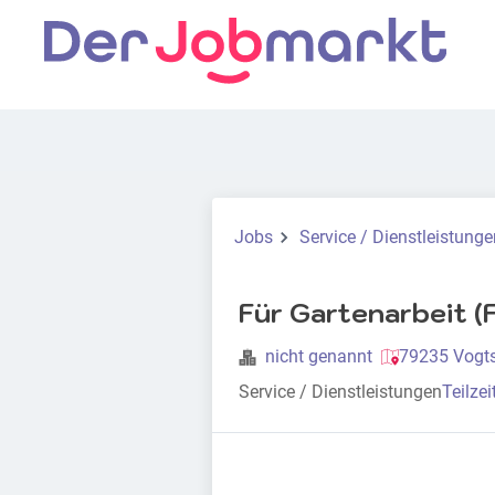
Jobs
Service / Dienstleistunge
Für Gartenarbeit (
nicht genannt
79235 Vogts
Service / Dienstleistungen
Teilzei