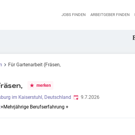
JOBS FINDEN
ARBEITGEBER FINDEN
H
n
Für Gartenarbeit (Fräsen,
Fräsen,
merken
Veröffentlicht
:
burg im Kaiserstuhl, Deutschland
9.7.2026
t
+
Mehrjährige Berufserfahrung
+