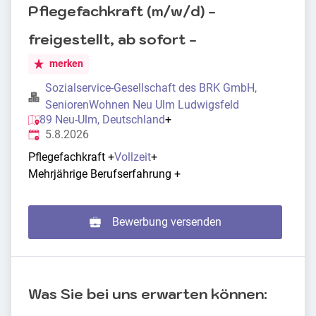
Pflegefachkraft (m/w/d) -
freigestellt, ab sofort -
merken
Sozialservice-Gesellschaft des BRK GmbH,
SeniorenWohnen Neu Ulm Ludwigsfeld
89 Neu-Ulm, Deutschland
+
Veröffentlicht
:
5.8.2026
Pflegefachkraft
+
Vollzeit
+
Mehrjährige Berufserfahrung
+
Bewerbung versenden
Was Sie bei uns erwarten können: