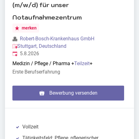
(m/w/d) für unser
Notaufnahmezentrum
merken
Robert-Bosch-Krankenhaus GmbH
Stuttgart, Deutschland
Veröffentlicht
:
5.8.2026
Medizin / Pflege / Pharma
+
Teilzeit
+
Erste Berufserfahrung
Bewerbung versenden
Vollzeit
Tätigkeitsfeld: Pflege, pflegerischer