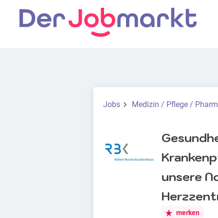
Jobs
Medizin / Pflege / Phar
Gesundhe
Krankenpf
unsere N
Herzzent
merken