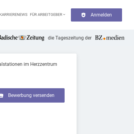
Anmelden
KARRIERENEWS
FÜR ARBEITGEBER
aupt-Navigation
die Tageszeitung der
alstationen im Herzzentrum
Bewerbung versenden