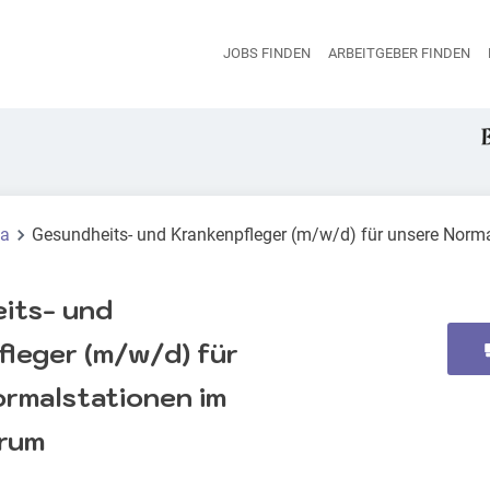
JOBS FINDEN
ARBEITGEBER FINDEN
H
ma
Gesundheits- und Krankenpfleger (m/w/d) für unsere Norm
its- und
leger (m/w/d) für
ormalstationen im
rum