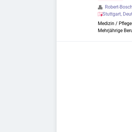
Robert-Bosc
Stuttgart, De
Medizin / Pfleg
Mehrjährige Ber