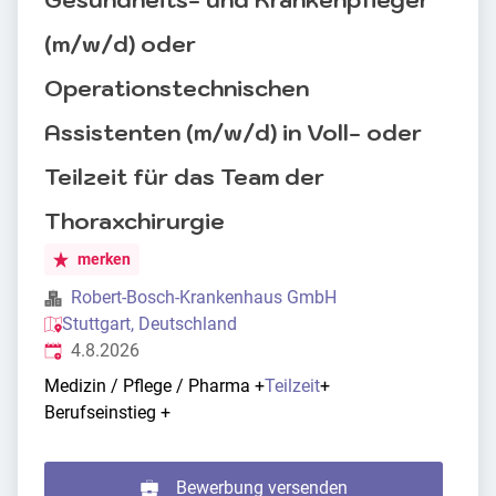
Gesundheits- und Krankenpfleger
(m/w/d) oder
Operationstechnischen
Assistenten (m/w/d) in Voll- oder
Teilzeit für das Team der
Thoraxchirurgie
merken
Robert-Bosch-Krankenhaus GmbH
Stuttgart, Deutschland
Veröffentlicht
:
4.8.2026
Medizin / Pflege / Pharma
+
Teilzeit
+
Berufseinstieg
+
Bewerbung versenden