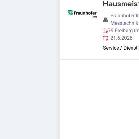
Hausmeist
Fraunhofer-In
Messtechnik
79 Freiburg i
Veröffentlicht
:
21.6.2026
Service / Dienst