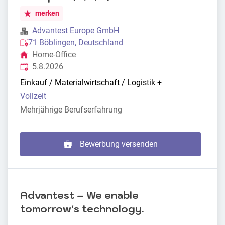
merken
Advantest Europe GmbH
71 Böblingen, Deutschland
Home-Office
Veröffentlicht
:
5.8.2026
Einkauf / Materialwirtschaft / Logistik
+
Vollzeit
Mehrjährige Berufserfahrung
Bewerbung versenden
Advantest – We enable
tomorrowʻs technology.