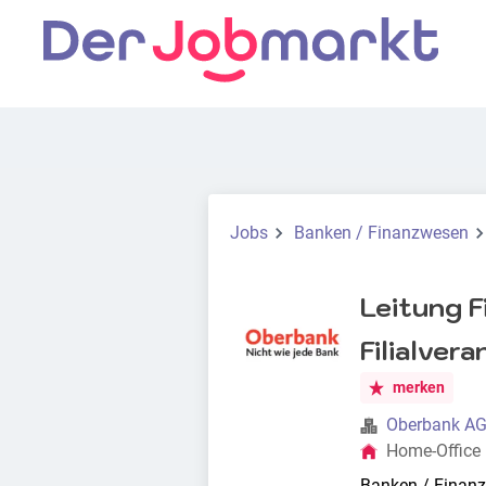
Jobs
Banken / Finanzwesen
Leitung 
Filialver
merken
Oberbank A
Home-Office
Banken / Finan