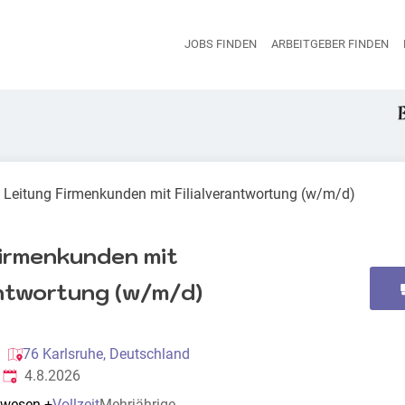
JOBS FINDEN
ARBEITGEBER FINDEN
H
Leitung Firmenkunden mit Filialverantwortung (w/m/d)
Firmenkunden mit
antwortung (w/m/d)
G
76 Karlsruhe, Deutschland
Veröffentlicht
:
4.8.2026
zwesen
+
Vollzeit
Mehrjährige