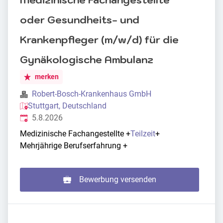
Medizinische Fachangestellte
oder Gesundheits- und
Krankenpfleger (m/w/d) für die
Gynäkologische Ambulanz
merken
Robert-Bosch-Krankenhaus GmbH
Stuttgart, Deutschland
Veröffentlicht
:
5.8.2026
Medizinische Fachangestellte
+
Teilzeit
+
Mehrjährige Berufserfahrung
+
Bewerbung versenden