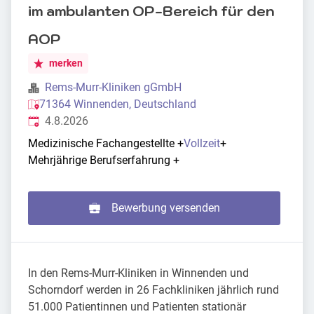
im ambulanten OP-Bereich für den
AOP
merken
Rems-Murr-Kliniken gGmbH
71364 Winnenden, Deutschland
Veröffentlicht
:
4.8.2026
Medizinische Fachangestellte
+
Vollzeit
+
Mehrjährige Berufserfahrung
+
Bewerbung versenden
In den Rems-Murr-Kliniken in Winnenden und
Schorndorf werden in 26 Fachkliniken jährlich rund
51.000 Patientinnen und Patienten stationär