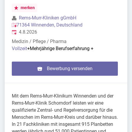
merken
Rems-Murr-Kliniken gGmbH
71364 Winnenden, Deutschland
Veröffentlicht
:
4.8.2026
Medizin / Pflege / Pharma
Vollzeit
+
Mehrjährige Berufserfahrung
+
Bewerbung versenden
Mit dem Rems-Murr-Klinikum Winnenden und der
Rems-Murr-Klinik Schorndorf leisten wir eine
qualifizierte Zentral- und Regelversorgung für die
Menschen im Rems-Murr-Kreis und darüber hinaus.
In 21 Fachkliniken mit insgesamt 915 Planbetten
werden jährlich rund 51.000 Patientinnen und