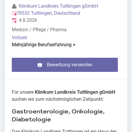
Klinikum Landkreis Tuttlingen gGmbH
78532 Tuttlingen, Deutschland
Veröffentlicht
:
4.8.2026
Medizin / Pflege / Pharma
Vollzeit
Mehrjährige Berufserfahrung
+
Bewerbung versenden
Für unsere
Klinikum Landkreis Tuttlingen gGmbH
suchen wir zum nächstmöglichen Zeitpunkt:
Gastroenterologie, Onkologie,
Diabetologie
Das Klinikum Landkreis Tuttlingen ist ein Haus der