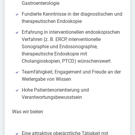
Gastroenterologie
Fundierte Kenntnisse in der diagnostischen und
therapeutischen Endoskopie
Erfahrung in interventionellen endoskopischen
Verfahren (z. B. ERCP, interventionelle
Sonographie und Endosonographie,
therapeutische Endoskopie mit
Cholangioskopien, PTCD) wünschenswert
Teamfähigkeit, Engagement und Freude an der
Weitergabe von Wissen
Hohe Patientenorientierung und
Verantwortungsbewusstsein
Was wir bieten
Eine attraktive oberärztliche Tätigkeit mit