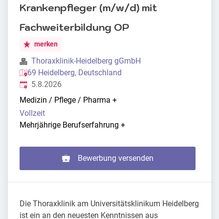
Krankenpfleger (m/w/d) mit
Fachweiterbildung OP
merken
Thoraxklinik-Heidelberg gGmbH
69 Heidelberg, Deutschland
Veröffentlicht
:
5.8.2026
Medizin / Pflege / Pharma
+
Vollzeit
Mehrjährige Berufserfahrung
+
Bewerbung versenden
Die Thoraxklinik am Universitätsklinikum Heidelberg
ist ein an den neuesten Kenntnissen aus