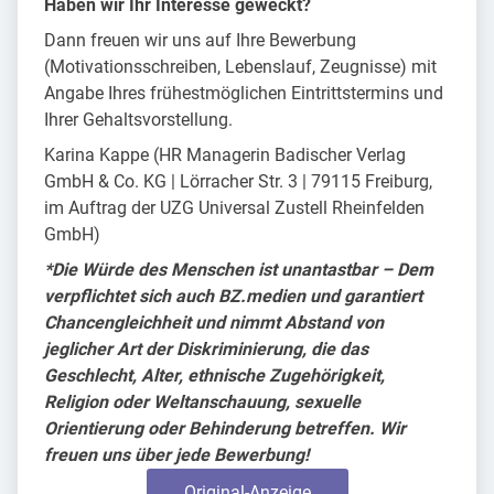
Haben wir Ihr Interesse geweckt?
Dann freuen wir uns auf Ihre Bewerbung
(Motivationsschreiben, Lebenslauf, Zeugnisse) mit
Angabe Ihres frühestmöglichen Eintrittstermins und
Ihrer Gehaltsvorstellung.
Karina Kappe (HR Managerin Badischer Verlag
GmbH & Co. KG | Lörracher Str. 3 | 79115 Freiburg,
im Auftrag der UZG Universal Zustell Rheinfelden
GmbH)
*Die Würde des Menschen ist unantastbar – Dem
verpflichtet sich auch BZ.medien und garantiert
Chancengleichheit und nimmt Abstand von
jeglicher Art der Diskriminierung, die das
Geschlecht, Alter, ethnische Zugehörigkeit,
Religion oder Weltanschauung, sexuelle
Orientierung oder Behinderung betreffen. Wir
freuen uns über jede Bewerbung!
Original-Anzeige