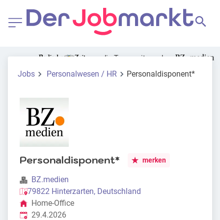
die Tageszeitung der
Jobs
Personalwesen / HR
Personaldisponent*
Personaldisponent*
merken
BZ.medien
79822 Hinterzarten, Deutschland
Home-Office
Veröffentlicht
:
29.4.2026