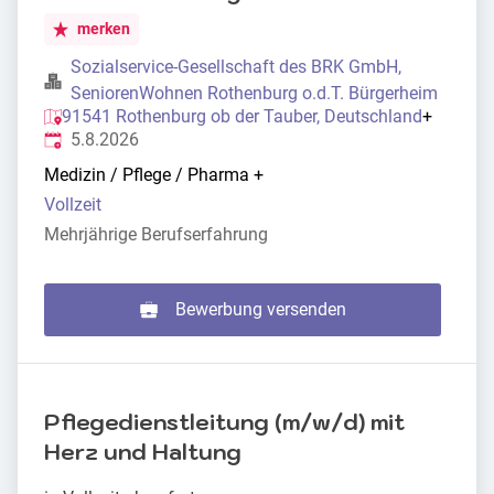
merken
Sozialservice-Gesellschaft des BRK GmbH,
SeniorenWohnen Rothenburg o.d.T. Bürgerheim
91541 Rothenburg ob der Tauber, Deutschland
+
Veröffentlicht
:
5.8.2026
Medizin / Pflege / Pharma
+
Vollzeit
Mehrjährige Berufserfahrung
Bewerbung versenden
Pflegedienstleitung (m/w/d) mit
Herz und Haltung