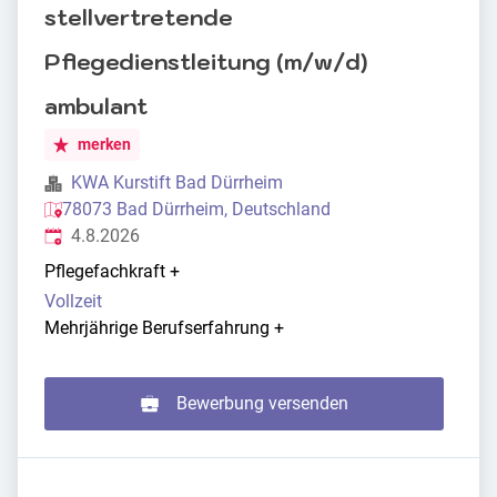
stellvertretende
Pflegedienstleitung (m/w/d)
ambulant
merken
KWA Kurstift Bad Dürrheim
78073 Bad Dürrheim, Deutschland
Veröffentlicht
:
4.8.2026
Pflegefachkraft
+
Vollzeit
Mehrjährige Berufserfahrung
+
Bewerbung versenden