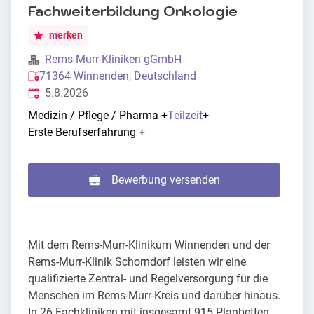
Fachweiterbildung Onkologie
merken
Rems-Murr-Kliniken gGmbH
71364 Winnenden, Deutschland
Veröffentlicht
:
5.8.2026
Medizin / Pflege / Pharma
+
Teilzeit
+
Erste Berufserfahrung
+
Bewerbung versenden
Mit dem Rems-Murr-Klinikum Winnenden und der
Rems-Murr-Klinik Schorndorf leisten wir eine
qualifizierte Zentral- und Regelversorgung für die
Menschen im Rems-Murr-Kreis und darüber hinaus.
In 26 Fachkliniken mit insgesamt 915 Planbetten