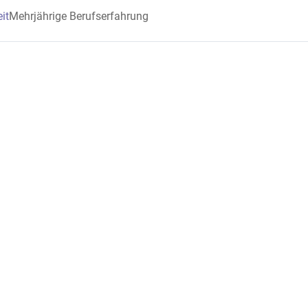
it
Mehrjährige Berufserfahrung