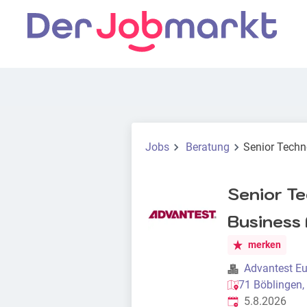
Jobs
Beratung
Senior Techn
Senior T
Business 
merken
Advantest E
71 Böblingen,
Veröffentlicht
:
5.8.2026