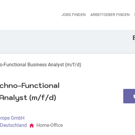
JOBS FINDEN
ARBEITGEBER FINDEN
H
o-Functional Business Analyst (m/f/d)
echno-Functional
Analyst (m/f/d)
urope GmbH
 Deutschland
Home-Office