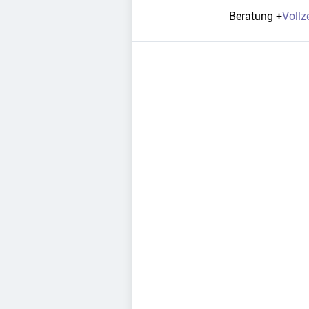
Beratung
+
Vollze