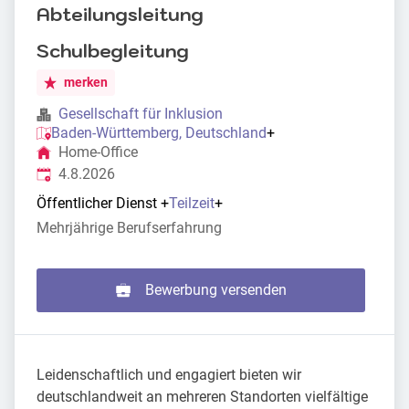
Abteilungsleitung
Schulbegleitung
merken
Gesellschaft für Inklusion
Baden-Württemberg, Deutschland
+
Home-Office
Veröffentlicht
:
4.8.2026
Öffentlicher Dienst
+
Teilzeit
+
Mehrjährige Berufserfahrung
Bewerbung versenden
Leidenschaftlich und engagiert bieten wir
deutschlandweit an mehreren Standorten vielfältige