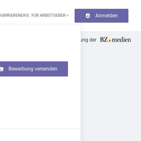
Anmelden
KARRIERENEWS
FÜR ARBEITGEBER
aupt-Navigation
die Tageszeitung der
Bewerbung versenden