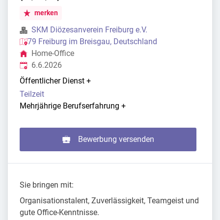
merken
SKM Diözesanverein Freiburg e.V.
79 Freiburg im Breisgau, Deutschland
Home-Office
Veröffentlicht
:
6.6.2026
Öffentlicher Dienst
+
Teilzeit
Mehrjährige Berufserfahrung
+
Bewerbung versenden
Sie bringen mit:
Organisationstalent, Zuverlässigkeit, Teamgeist und
gute Office-Kenntnisse.