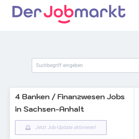
4 Banken / Finanzwesen Jobs
in Sachsen-Anhalt
Jetzt Job-Update aktivieren!