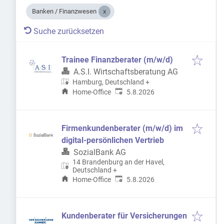
Banken / Finanzwesen
Suche zurücksetzen
Trainee Finanzberater (m/w/d)
A.S.I. Wirtschaftsberatung AG
Hamburg, Deutschland
+
Veröffentlicht
:
Home-Office
5.8.2026
Firmenkundenberater (m/w/d) im
digital-persönlichen Vertrieb
SozialBank AG
14 Brandenburg an der Havel,
Deutschland
+
Veröffentlicht
:
Home-Office
5.8.2026
Kundenberater für Versicherungen