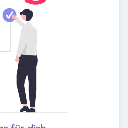
s für dich.