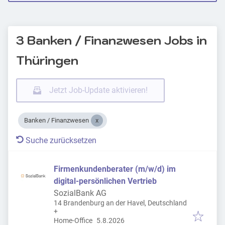
3 Banken / Finanzwesen Jobs in
Thüringen
Jetzt Job-Update aktivieren!
Banken / Finanzwesen
Suche zurücksetzen
Firmenkundenberater (m/w/d) im
digital-persönlichen Vertrieb
SozialBank AG
14 Brandenburg an der Havel, Deutschland
+
Veröffentlicht
:
Home-Office
5.8.2026