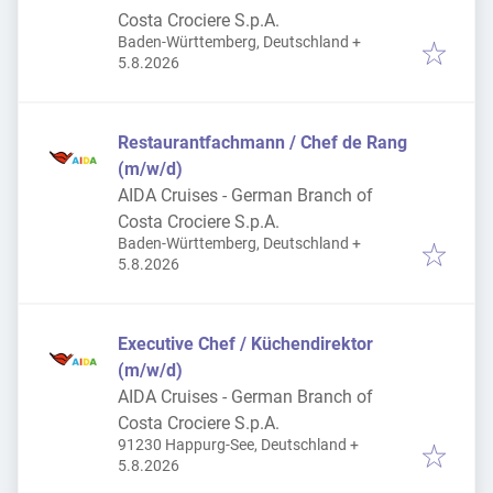
Costa Crociere S.p.A.
Baden-Württemberg, Deutschland
+
Veröffentlicht
:
5.8.2026
Restaurantfachmann / Chef de Rang
(m/w/d)
AIDA Cruises - German Branch of
Costa Crociere S.p.A.
Baden-Württemberg, Deutschland
+
Veröffentlicht
:
5.8.2026
Executive Chef / Küchendirektor
(m/w/d)
AIDA Cruises - German Branch of
Costa Crociere S.p.A.
91230 Happurg-See, Deutschland
+
Veröffentlicht
:
5.8.2026