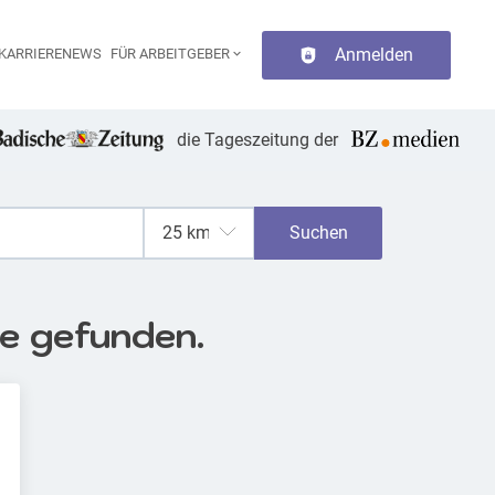
Anmelden
KARRIERENEWS
FÜR ARBEITGEBER
aupt-Navigation
die Tageszeitung der
Suchen
se gefunden.