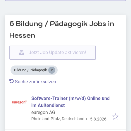
6 Bildung / Pädagogik Jobs in
Hessen
Jetzt Job-Update aktivieren!
Bildung / Pädagogik
Suche zurücksetzen
Software-Trainer (m/w/d) Online und
im Außendienst
euregon AG
Veröffentlicht
:
Rheinland-Pfalz, Deutschland
+
5.8.2026