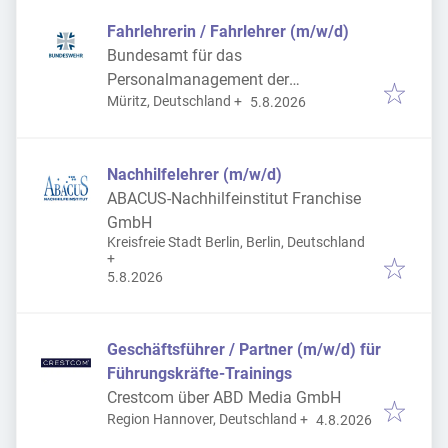
Fahrlehrerin / Fahrlehrer (m/w/d)
Bundesamt für das
Personalmanagement der
Veröffentlicht
:
Müritz, Deutschland
+
Bundeswehr
5.8.2026
Nachhilfelehrer (m/w/d)
ABACUS-Nachhilfeinstitut Franchise
GmbH
Kreisfreie Stadt Berlin, Berlin, Deutschland
+
Veröffentlicht
:
5.8.2026
Geschäftsführer / Partner (m/w/d) für
Führungskräfte-Trainings
Crestcom über ABD Media GmbH
Veröffentlicht
:
Region Hannover, Deutschland
+
4.8.2026