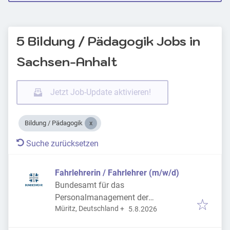
5 Bildung / Pädagogik Jobs in
Sachsen-Anhalt
Jetzt Job-Update aktivieren!
Bildung / Pädagogik
Suche zurücksetzen
Fahrlehrerin / Fahrlehrer (m/w/d)
Bundesamt für das
Personalmanagement der
Veröffentlicht
:
Müritz, Deutschland
+
Bundeswehr
5.8.2026