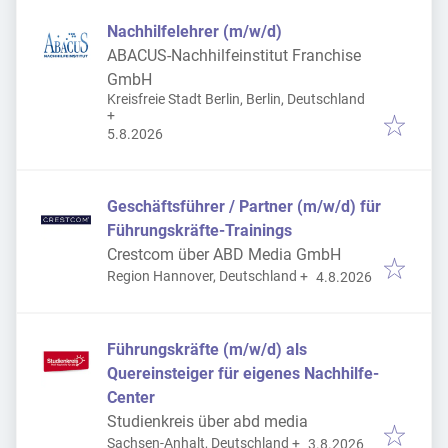
Nachhilfelehrer (m/w/d)
ABACUS-Nachhilfeinstitut Franchise
GmbH
Kreisfreie Stadt Berlin, Berlin, Deutschland
+
Veröffentlicht
:
5.8.2026
Geschäftsführer / Partner (m/w/d) für
Führungskräfte-Trainings
Crestcom über ABD Media GmbH
Veröffentlicht
:
Region Hannover, Deutschland
+
4.8.2026
Führungskräfte (m/w/d) als
Quereinsteiger für eigenes Nachhilfe-
Center
Studienkreis über abd media
Veröffentlicht
:
Sachsen-Anhalt, Deutschland
+
3.8.2026