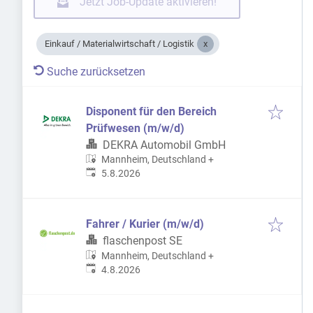
Jetzt Job-Update aktivieren!
Einkauf / Materialwirtschaft / Logistik
Suche zurücksetzen
Disponent für den Bereich
Prüfwesen (m/w/d)
DEKRA Automobil GmbH
Mannheim, Deutschland
+
Veröffentlicht
:
5.8.2026
Fahrer / Kurier (m/w/d)
flaschenpost SE
Mannheim, Deutschland
+
Veröffentlicht
:
4.8.2026