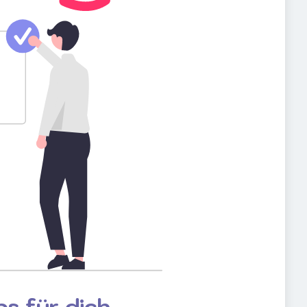
s für dich.