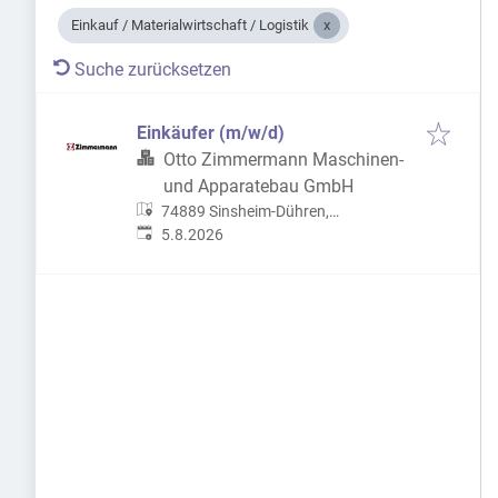
Einkauf / Materialwirtschaft / Logistik
Suche zurücksetzen
Einkäufer (m/w/d)
Otto Zimmermann Maschinen-
und Apparatebau GmbH
74889 Sinsheim-Dühren,
Veröffentlicht
:
Deutschland
5.8.2026