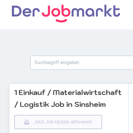
1 Einkauf / Materialwirtschaft
/ Logistik Job in Sinsheim
Jetzt Job-Update aktivieren!