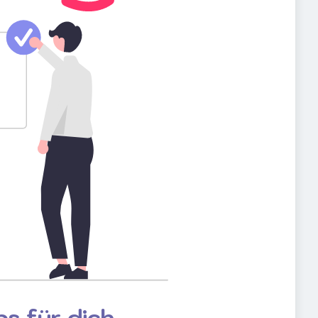
s für dich.