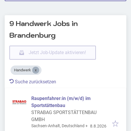
9 Handwerk Jobs in
Brandenburg
Jetzt Job-Update aktivieren!
Handwerk
Suche zurücksetzen
Raupenfahrer:in (m/w/d) im
Sportstättenbau
STRABAG SPORTSTÄTTENBAU
GMBH
Veröffentlicht
:
Sachsen-Anhalt, Deutschland
+
8.8.2026