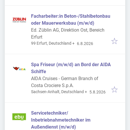
Facharbeiter:in Beton-/Stahlbetonbau
oder Mauerwerksbau (m/w/d)
Ed. Züblin AG, Direktion Ost, Bereich
Erfurt
Veröffentlicht
:
99 Erfurt, Deutschland
+
6.8.2026
Spa Friseur (m/w/d) an Bord der AIDA
Schiffe
AIDA Cruises - German Branch of
Costa Crociere S.p.A.
Veröffentlicht
:
Sachsen-Anhalt, Deutschland
+
5.8.2026
Servicetechniker/
Inbetriebnahmetechniker im
Außendienst (m/w/d)