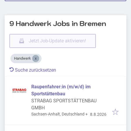
9 Handwerk Jobs in Bremen
Jetzt Job-Update aktivieren!
Handwerk
Suche zurücksetzen
Raupenfahrer:in (m/w/d) im
Sportstättenbau
STRABAG SPORTSTÄTTENBAU
GMBH
Veröffentlicht
:
Sachsen-Anhalt, Deutschland
+
8.8.2026