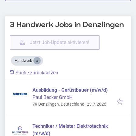
3 Handwerk Jobs in Denzlingen
Jetzt Job-Update aktivieren!
Handwerk
Suche zurücksetzen
Ausbildung - Gerüstbauer (m/w/d)
Paul Becker GmbH
Veröffentlicht
:
79 Denzlingen, Deutschland
23.7.2026
Techniker / Meister Elektrotechnik
(m/w/d)