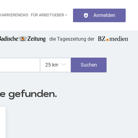
Anmelden
KARRIERENEWS
FÜR ARBEITGEBER
aupt-Navigation
die Tageszeitung der
Suchen
se gefunden.