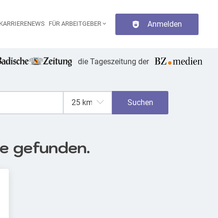
Anmelden
KARRIERENEWS
FÜR ARBEITGEBER
aupt-Navigation
die Tageszeitung der
Suchen
se gefunden.