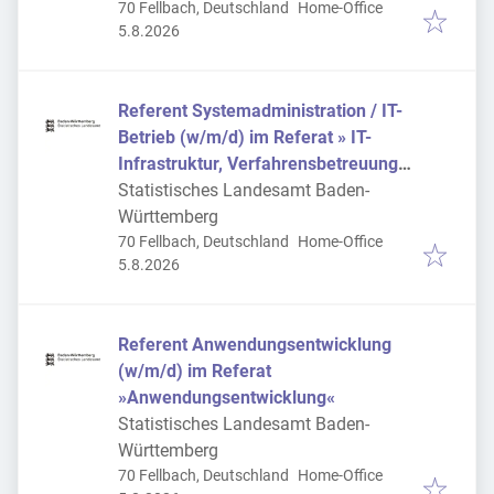
70 Fellbach, Deutschland
Home-Office
Veröffentlicht
:
5.8.2026
Referent Systemadministration / IT-
Betrieb (w/m/d) im Referat » IT-
Infrastruktur, Verfahrensbetreuung
und Service Desk «
Statistisches Landesamt Baden-
Württemberg
70 Fellbach, Deutschland
Home-Office
Veröffentlicht
:
5.8.2026
Referent Anwendungsentwicklung
(w/m/d) im Referat
»Anwendungsentwicklung«
Statistisches Landesamt Baden-
Württemberg
70 Fellbach, Deutschland
Home-Office