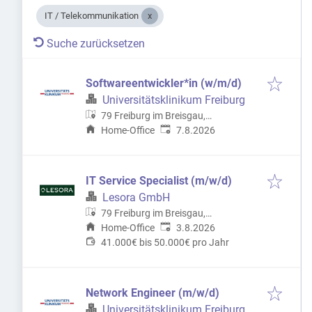
IT / Telekommunikation
Suche zurücksetzen
Softwareentwickler*in (w/m/d)
Universitätsklinikum Freiburg
79 Freiburg im Breisgau,
Veröffentlicht
:
Deutschland
Home-Office
7.8.2026
IT Service Specialist (m/w/d)
Lesora GmbH
79 Freiburg im Breisgau,
Veröffentlicht
:
Deutschland
Home-Office
3.8.2026
41.000€ bis 50.000€ pro Jahr
Network Engineer (m/w/d)
Universitätsklinikum Freiburg