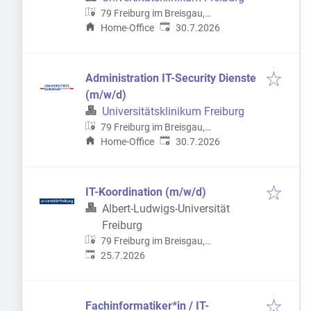
79 Freiburg im Breisgau,
Veröffentlicht
:
Deutschland
Home-Office
30.7.2026
Administration IT-Security Dienste
(m/w/d)
Universitätsklinikum Freiburg
79 Freiburg im Breisgau,
Veröffentlicht
:
Deutschland
Home-Office
30.7.2026
IT-Koordination (m/w/d)
Albert-Ludwigs-Universität
Freiburg
79 Freiburg im Breisgau,
Veröffentlicht
:
Deutschland
25.7.2026
Fachinformatiker*in / IT-