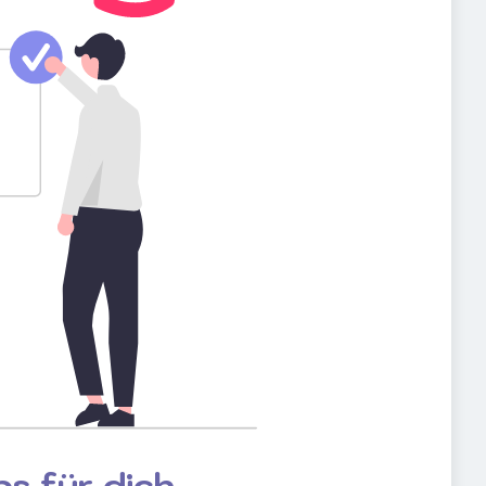
s für dich.