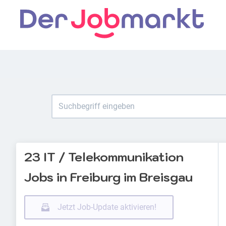
23 IT / Telekommunikation
Jobs in Freiburg im Breisgau
Jetzt Job-Update aktivieren!