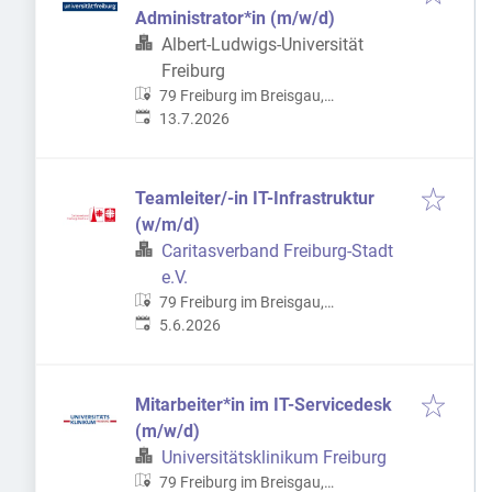
Administrator*in (m/w/d)
Albert-Ludwigs-Universität
Freiburg
79 Freiburg im Breisgau,
Veröffentlicht
:
Deutschland
13.7.2026
Teamleiter/-in IT-Infrastruktur
(w/m/d)
Caritasverband Freiburg-Stadt
e.V.
79 Freiburg im Breisgau,
Veröffentlicht
:
Deutschland
5.6.2026
Mitarbeiter*in im IT-Servicedesk
(m/w/d)
Universitätsklinikum Freiburg
79 Freiburg im Breisgau,