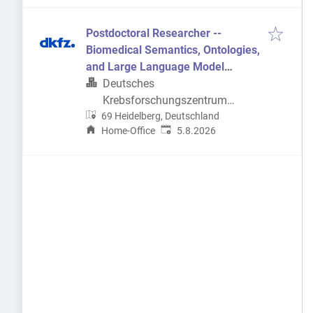
Postdoctoral Researcher --
Biomedical Semantics, Ontologies,
and Large Language Model
Integration
Deutsches
Krebsforschungszentrum
69 Heidelberg, Deutschland
(DKFZ)
Veröffentlicht
:
Home-Office
5.8.2026