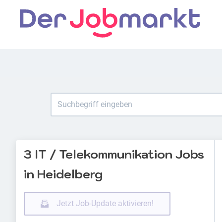
3 IT / Telekommunikation Jobs
in Heidelberg
Jetzt Job-Update aktivieren!