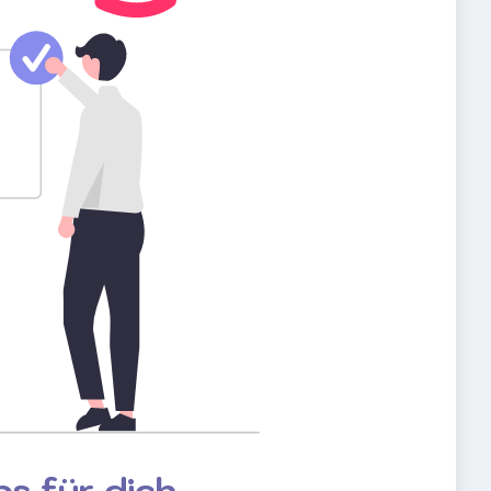
s für dich.