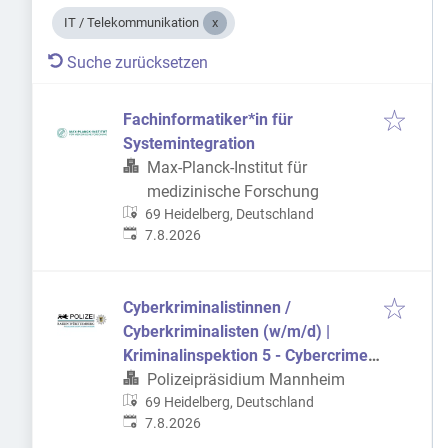
IT / Telekommunikation
Suche zurücksetzen
Fachinformatiker*in für
Systemintegration
Max-Planck-Institut für
medizinische Forschung
69 Heidelberg, Deutschland
Veröffentlicht
:
7.8.2026
Cyberkriminalistinnen /
Cyberkriminalisten (w/m/d) |
Kriminalinspektion 5 - Cybercrime
und digitale Spuren
Polizeipräsidium Mannheim
69 Heidelberg, Deutschland
Veröffentlicht
:
7.8.2026