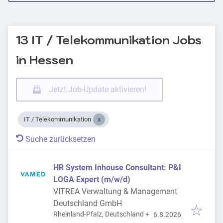
13 IT / Telekommunikation Jobs
in Hessen
Jetzt Job-Update aktivieren!
IT / Telekommunikation
Suche zurücksetzen
HR System Inhouse Consultant: P&I
LOGA Expert (m/w/d)
VITREA Verwaltung & Management
Deutschland GmbH
Veröffentlicht
:
Rheinland-Pfalz, Deutschland
+
6.8.2026