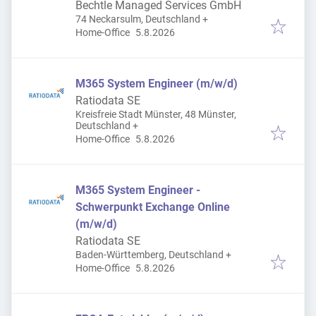
Bechtle Managed Services GmbH
74 Neckarsulm, Deutschland
+
Veröffentlicht
:
Home-Office
5.8.2026
M365 System Engineer (m/w/d)
Ratiodata SE
Kreisfreie Stadt Münster, 48 Münster,
Deutschland
+
Veröffentlicht
:
Home-Office
5.8.2026
M365 System Engineer -
Schwerpunkt Exchange Online
(m/w/d)
Ratiodata SE
Baden-Württemberg, Deutschland
+
Veröffentlicht
:
Home-Office
5.8.2026