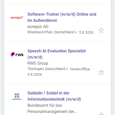
Software-Trainer (m/w/d) Online und
im Außendienst
euregon AG
Veröffentlicht
:
Rheinland-Pfalz, Deutschland
+
5.8.2026
Speech AI Evaluation Specialist
(m/w/d)
RWS Group
Thüringen, Deutschland
+
Home-Office
Veröffentlicht
:
5.8.2026
Soldatin / Soldat in der
Informationstechnik (m/w/d)
Bundesamt für das
Personalmanagement der